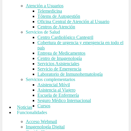
Atención a Usuarios
Telemedicina
Tótems de Autogestión
Oficina Central de Atención al Usuario
Centros de Atención
Servicios de Salud
Centro Cardiológico Cantegril
Cobertura de urgencia y emergencia en todo el
país
Entrega de Medicamentos
Centro de Imagenología
Servicios Asistenciales
Servicio de Emergencia
Laboratorio de Inmunohematología
Servicios complementarios
Asistencial Móvil
Asistencia al Viajero
Escuela de Enfermería
Seguro Médico Internacional
Cursos
Noticias
Funcionalidades
Acceso Webmail
Imagenología Digital