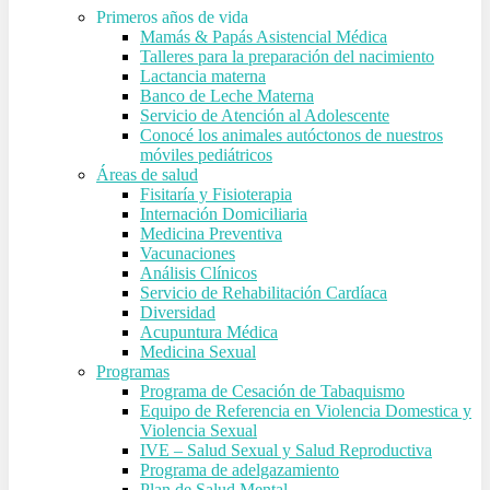
Primeros años de vida
Mamás & Papás Asistencial Médica
Talleres para la preparación del nacimiento
Lactancia materna
Banco de Leche Materna
Servicio de Atención al Adolescente
Conocé los animales autóctonos de nuestros
móviles pediátricos
Áreas de salud
Fisitaría y Fisioterapia
Internación Domiciliaria
Medicina Preventiva
Vacunaciones
Análisis Clínicos
Servicio de Rehabilitación Cardíaca
Diversidad
Acupuntura Médica
Medicina Sexual
Programas
Programa de Cesación de Tabaquismo
Equipo de Referencia en Violencia Domestica y
Violencia Sexual
IVE – Salud Sexual y Salud Reproductiva
Programa de adelgazamiento
Plan de Salud Mental