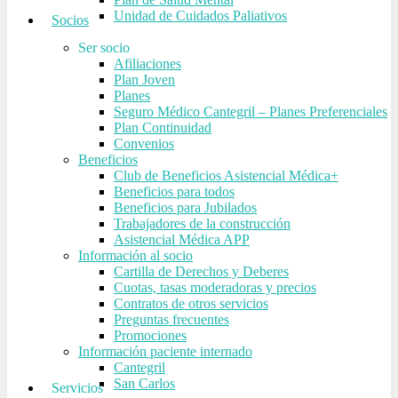
Unidad de Cuidados Paliativos
Socios
Ser socio
Afiliaciones
Plan Joven
Planes
Seguro Médico Cantegril – Planes Preferenciales
Plan Continuidad
Convenios
Beneficios
Club de Beneficios Asistencial Médica+
Beneficios para todos
Beneficios para Jubilados
Trabajadores de la construcción
Asistencial Médica APP
Información al socio
Cartilla de Derechos y Deberes
Cuotas, tasas moderadoras y precios
Contratos de otros servicios
Preguntas frecuentes
Promociones
Información paciente internado
Cantegril
San Carlos
Servicios