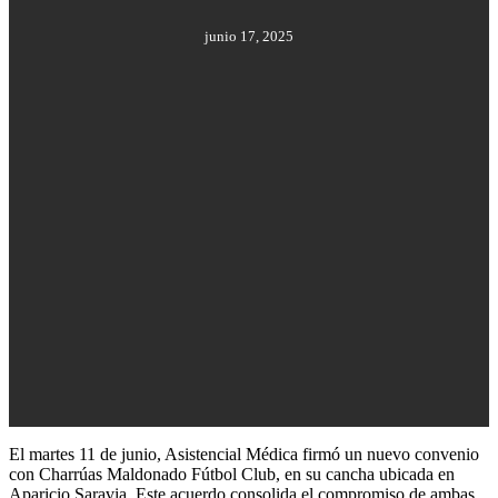
junio 17, 2025
El martes 11 de junio, Asistencial Médica firmó un nuevo convenio
con Charrúas Maldonado Fútbol Club, en su cancha ubicada en
Aparicio Saravia. Este acuerdo consolida el compromiso de ambas