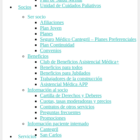
Unidad de Cuidados Paliativos
Socios
Ser socio
Afiliaciones
Plan Joven
Planes
Seguro Médico Cantegril – Planes Preferenciales
Plan Continuidad
Convenios
Beneficios
Club de Beneficios Asistencial Médica+
Beneficios para todos
Beneficios para Jubilados
Trabajadores de la construcción
Asistencial Médica APP
Información al socio
Cartilla de Derechos y Deberes
Cuotas, tasas moderadoras y precios
Contratos de otros servicios
Preguntas frecuentes
Promociones
Información paciente internado
Cantegril
San Carlos
Servicios