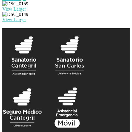
View Larger
View Larger