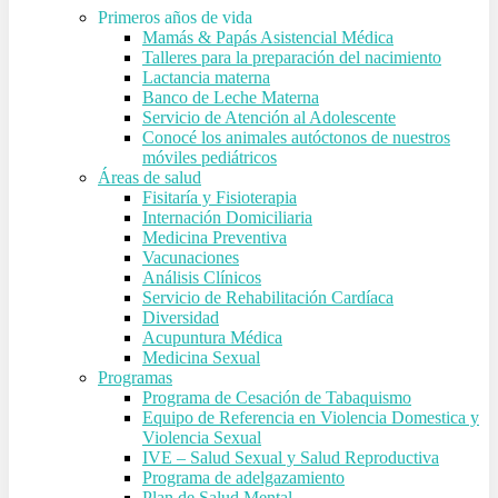
Primeros años de vida
Mamás & Papás Asistencial Médica
Talleres para la preparación del nacimiento
Lactancia materna
Banco de Leche Materna
Servicio de Atención al Adolescente
Conocé los animales autóctonos de nuestros
móviles pediátricos
Áreas de salud
Fisitaría y Fisioterapia
Internación Domiciliaria
Medicina Preventiva
Vacunaciones
Análisis Clínicos
Servicio de Rehabilitación Cardíaca
Diversidad
Acupuntura Médica
Medicina Sexual
Programas
Programa de Cesación de Tabaquismo
Equipo de Referencia en Violencia Domestica y
Violencia Sexual
IVE – Salud Sexual y Salud Reproductiva
Programa de adelgazamiento
Plan de Salud Mental