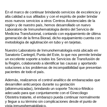
En el marco de continuar brindando servicios de excelencia y
alta calidad a sus afiliados y con el espíritu de poder brindar
esos nuevos servicios a otros Centros Asistenciales de la
región y de nuestro país, hemos desarrollado un nuevo
Laboratorio de Inmunohematología dentro del Servicio de
Medicina Transfusional, contando con equipamiento de última
generación de la firma Biorad, dicho equipamiento cuenta con
metodología de aglutinación en tubo y en tarjetas.
Nuestro Laboratorio de Inmunohematología está ubicado en
Sanatorio Cantegril, Punta del Este, lo que nos permite brindar
un excelente soporte a todos los Servicios de Transfusión de
la Región, colaborando a identificar las causas y aportando
soluciones a los problemas de incompatibilidad que presentan
pacientes de todo el país.
Además, realizamos el control analítico de embarazadas que
desarrollen anticuerpos durante su gestación
(alloinmunizadas), brindando un soporte Técnico-Médico
adecuado para que conjuntamente con el Ginecólogo
Obstetra tratante, el embarazo pueda continuar normalmente
y llegue a su término sin complicaciones desde el punto de
vista inmunohematológico.