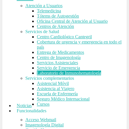
Atención a Usuarios
Telemedicina
Tótems de Autogestión
Oficina Central de Atención al Usuario
Centros de Atención
Servicios de Salud
Centro Cardiológico Cantegril
Cobertura de urgencia y emergencia en todo el
país
Entrega de Medicamentos
Centro de Imagenología
Servicios Asistenciales
Servicio de Emergencia
Laboratorio de Inmunohematología
Servicios complementarios
Asistencial Móvil
Asistencia al Viajero
Escuela de Enfermería
Seguro Médico Internacional
Cursos
Noticias
Funcionalidades
Acceso Webmail
Imagenología Digital