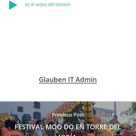
Ve el video del torneo!
Glauben IT Admin
Previous Post
FESTIVAL MOO DO EN TORRE DEL