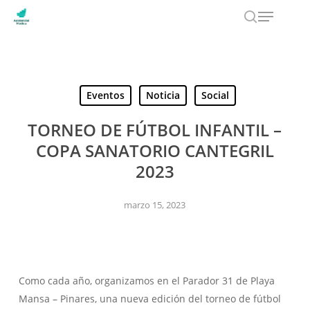
Menu
Skip
to
search
main
content
Eventos
Noticia
Social
TORNEO DE FÚTBOL INFANTIL –
COPA SANATORIO CANTEGRIL
2023
marzo 15, 2023
Como cada año, organizamos en el Parador 31 de Playa
Mansa – Pinares, una nueva edición del torneo de fútbol