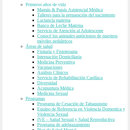
Primeros años de vida
Mamás & Papás Asistencial Médica
Talleres para la preparación del nacimiento
Lactancia materna
Banco de Leche Materna
Servicio de Atención al Adolescente
Conocé los animales autóctonos de nuestros
móviles pediátricos
Áreas de salud
Fisitaría y Fisioterapia
Internación Domiciliaria
Medicina Preventiva
Vacunaciones
Análisis Clínicos
Servicio de Rehabilitación Cardíaca
Diversidad
Acupuntura Médica
Medicina Sexual
Programas
Programa de Cesación de Tabaquismo
Equipo de Referencia en Violencia Domestica y
Violencia Sexual
IVE – Salud Sexual y Salud Reproductiva
Programa de adelgazamiento
Plan de Salud Mental