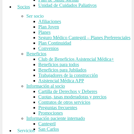
Unidad de Cuidados Paliativos
Socios
Ser socio
Afiliaciones
Plan Joven
Planes
Seguro Médico Cantegril – Planes Preferenciales
Plan Continuidad
Convenios
Beneficios
Club de Beneficios Asistencial Médica+
Beneficios para todos
Beneficios para Jubilados
Trabajadores de la construcción
Asistencial Médica APP
Información al socio
Cartilla de Derechos y Deberes
Cuotas, tasas moderadoras y precios
Contratos de otros servicios
Preguntas frecuentes
Promociones
Información paciente internado
Cantegril
San Carlos
Servicios