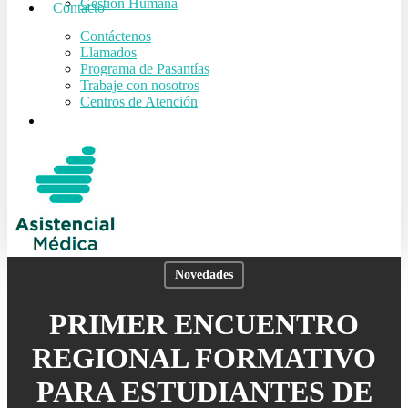
Gestión Humana
Contacto
Contáctenos
Llamados
Programa de Pasantías
Trabaje con nosotros
Centros de Atención
search
Novedades
PRIMER ENCUENTRO
REGIONAL FORMATIVO
PARA ESTUDIANTES DE