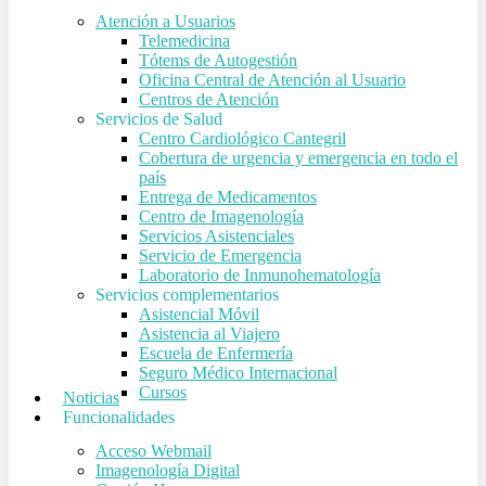
Atención a Usuarios
Telemedicina
Tótems de Autogestión
Oficina Central de Atención al Usuario
Centros de Atención
Servicios de Salud
Centro Cardiológico Cantegril
Cobertura de urgencia y emergencia en todo el
país
Entrega de Medicamentos
Centro de Imagenología
Servicios Asistenciales
Servicio de Emergencia
Laboratorio de Inmunohematología
Servicios complementarios
Asistencial Móvil
Asistencia al Viajero
Escuela de Enfermería
Seguro Médico Internacional
Cursos
Noticias
Funcionalidades
Acceso Webmail
Imagenología Digital