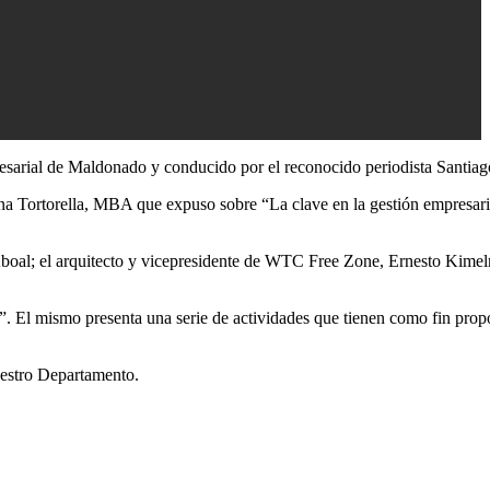
sarial de Maldonado y conducido por el reconocido periodista Santiag
vina Tortorella, MBA que expuso sobre “La clave en la gestión empresari
 Aboal; el arquitecto y vicepresidente de WTC Free Zone, Ernesto Kimel
. El mismo presenta una serie de actividades que tienen como fin prop
uestro Departamento.