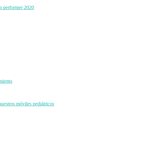
p performer 2020
imiento
uestros móviles pediátricos