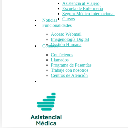
Asistencia al Viajero
Escuela de Enfermería
Seguro Médico Internacional
Cursos
Noticias
Funcionalidades
Acceso Webmail
Imagenología Digital
Gestión Humana
Contacto
Contáctenos
Llamados
Programa de Pasantías
Trabaje con nosotros
Centros de Atención
search