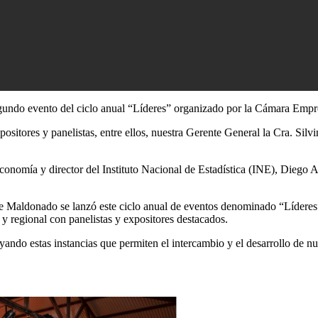
gundo evento del ciclo anual “Líderes” organizado por la Cámara Empre
ositores y panelistas, entre ellos, nuestra Gerente General la Cra. Sil
Economía y director del Instituto Nacional de Estadística (INE), Diego
e Maldonado se lanzó este ciclo anual de eventos denominado “Líderes”
l y regional con panelistas y expositores destacados.
ndo estas instancias que permiten el intercambio y el desarrollo de n