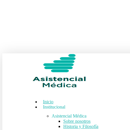
Skip
to
main
content
Inicio
Institucional
Asistencial Médica
Sobre nosotros
Historia y Filosofía