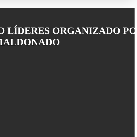
O LÍDERES ORGANIZADO PO
 MALDONADO