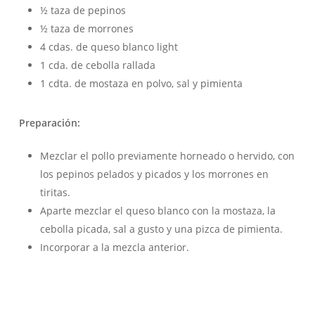
½ taza de pepinos
½ taza de morrones
4 cdas. de queso blanco light
1 cda. de cebolla rallada
1 cdta. de mostaza en polvo, sal y pimienta
Preparación:
Mezclar el pollo previamente horneado o hervido, con
los pepinos pelados y picados y los morrones en
tiritas.
Aparte mezclar el queso blanco con la mostaza, la
cebolla picada, sal a gusto y una pizca de pimienta.
Incorporar a la mezcla anterior.