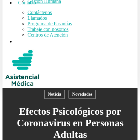
Gestión Humana
Contacto
Contáctenos
Llamados
Programa de Pasantías
Trabaje con nosotros
Centros de Atención
search
Noticia
Novedades
Efectos Psicológicos por
Coronavirus en Personas
Adultas