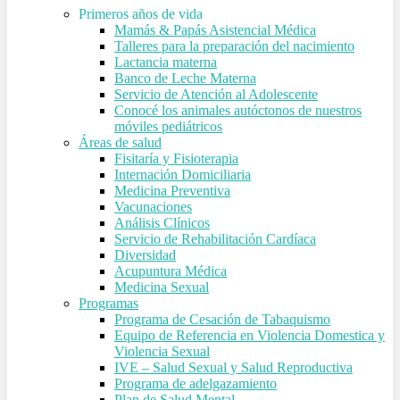
Primeros años de vida
Mamás & Papás Asistencial Médica
Talleres para la preparación del nacimiento
Lactancia materna
Banco de Leche Materna
Servicio de Atención al Adolescente
Conocé los animales autóctonos de nuestros
móviles pediátricos
Áreas de salud
Fisitaría y Fisioterapia
Internación Domiciliaria
Medicina Preventiva
Vacunaciones
Análisis Clínicos
Servicio de Rehabilitación Cardíaca
Diversidad
Acupuntura Médica
Medicina Sexual
Programas
Programa de Cesación de Tabaquismo
Equipo de Referencia en Violencia Domestica y
Violencia Sexual
IVE – Salud Sexual y Salud Reproductiva
Programa de adelgazamiento
Plan de Salud Mental