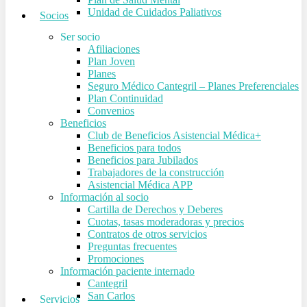
Unidad de Cuidados Paliativos
Socios
Ser socio
Afiliaciones
Plan Joven
Planes
Seguro Médico Cantegril – Planes Preferenciales
Plan Continuidad
Convenios
Beneficios
Club de Beneficios Asistencial Médica+
Beneficios para todos
Beneficios para Jubilados
Trabajadores de la construcción
Asistencial Médica APP
Información al socio
Cartilla de Derechos y Deberes
Cuotas, tasas moderadoras y precios
Contratos de otros servicios
Preguntas frecuentes
Promociones
Información paciente internado
Cantegril
San Carlos
Servicios