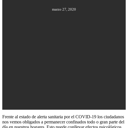
marzo 27, 2020
Frente al estado de alerta sanitaria por el COVID-19 los ciudadanos
nos vemos obligados a permanecer confinados todo o gran parte del
día en nuestros hogares. Esto puede conllevar efectos psicológicos,