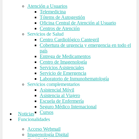
Atención a Usuarios
Telemedicina
Tótems de Autogestión
Oficina Central de Atención al Usuario
Centros de Atención
Servicios de Salud
Centro Cardiológico Cantegril
Cobertura de urgencia y emergencia en todo el
país
Entrega de Medicamentos
Centro de Imagenología
Servicios Asistenciales
Servicio de Emergencia
Laboratorio de Inmunohematología
Servicios complementarios
Asistencial Móvil
Asistencia al Viajero
Escuela de Enfermería
Seguro Médico Internacional
Cursos
Noticias
Funcionalidades
Acceso Webmail
Imagenología Digital