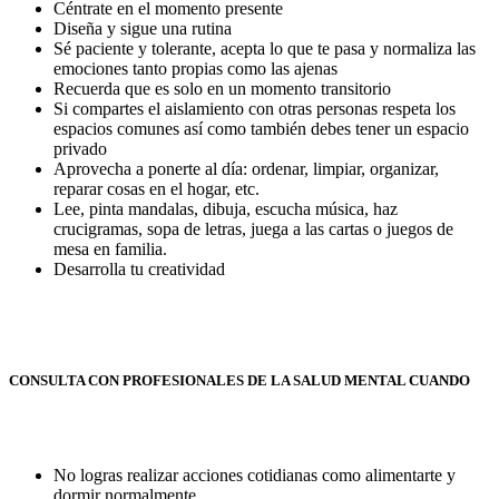
Céntrate en el momento presente
Diseña y sigue una rutina
Sé paciente y tolerante, acepta lo que te pasa y normaliza las
emociones tanto propias como las ajenas
Recuerda que es solo en un momento transitorio
Si compartes el aislamiento con otras personas respeta los
espacios comunes así como también debes tener un espacio
privado
Aprovecha a ponerte al día: ordenar, limpiar, organizar,
reparar cosas en el hogar, etc.
Lee, pinta mandalas, dibuja, escucha música, haz
crucigramas, sopa de letras, juega a las cartas o juegos de
mesa en familia.
Desarrolla tu creatividad
CONSULTA CON PROFESIONALES DE LA SALUD MENTAL CUANDO
No logras realizar acciones cotidianas como alimentarte y
dormir normalmente