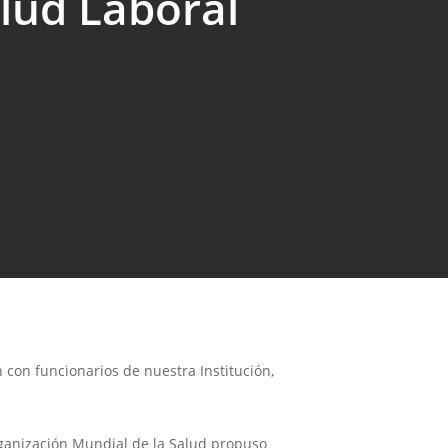
alud Laboral
n con funcionarios de nuestra Institución,
Organización Mundial de la Salud propuso