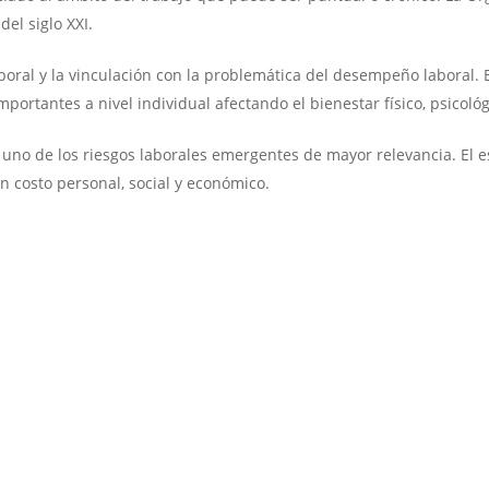
el siglo XXI.
aboral y la vinculación con la problemática del desempeño laboral.
ortantes a nivel individual afectando el bienestar físico, psicológ
 uno de los riesgos laborales emergentes de mayor relevancia. El e
n costo personal, social y económico.