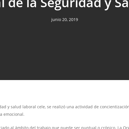
 de la Seguridad y S
junio 20, 2019
ad y salud laboral cele, se realizó una actividad de concientizació
ca emocional.
sociado al ámbito del trabajo que puede ser puntual o crónico. La 