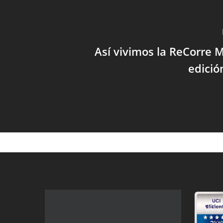
Así vivimos la ReCorre
edició