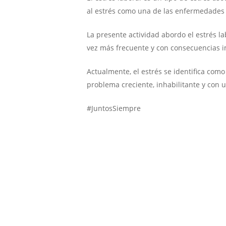
al estrés como una de las enfermedades d
La presente actividad abordo el estrés l
vez más frecuente y con consecuencias imp
Actualmente, el estrés se identifica como
problema creciente, inhabilitante y con u
#JuntosSiempre