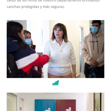
salud de los niños de nuestro Departamento brindando
canchas protegidas y más seguras.