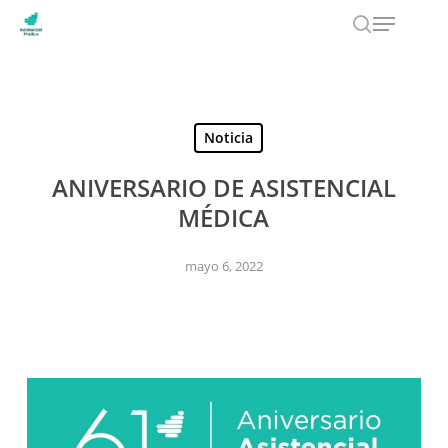
Menu
Skip
to
search
main
content
Noticia
ANIVERSARIO DE ASISTENCIAL
MÉDICA
mayo 6, 2022