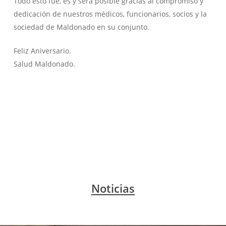
Todo esto fue, es y será posible gracias al compromiso y
dedicación de nuestros médicos, funcionarios, socios y la
sociedad de Maldonado en su conjunto.
Feliz Aniversario.
Salud Maldonado.
Noticias