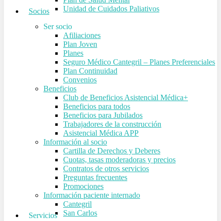
Unidad de Cuidados Paliativos
Socios
Ser socio
Afiliaciones
Plan Joven
Planes
Seguro Médico Cantegril – Planes Preferenciales
Plan Continuidad
Convenios
Beneficios
Club de Beneficios Asistencial Médica+
Beneficios para todos
Beneficios para Jubilados
Trabajadores de la construcción
Asistencial Médica APP
Información al socio
Cartilla de Derechos y Deberes
Cuotas, tasas moderadoras y precios
Contratos de otros servicios
Preguntas frecuentes
Promociones
Información paciente internado
Cantegril
San Carlos
Servicios