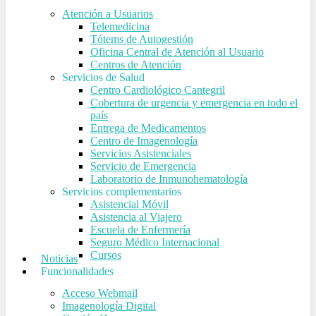
Atención a Usuarios
Telemedicina
Tótems de Autogestión
Oficina Central de Atención al Usuario
Centros de Atención
Servicios de Salud
Centro Cardiológico Cantegril
Cobertura de urgencia y emergencia en todo el
país
Entrega de Medicamentos
Centro de Imagenología
Servicios Asistenciales
Servicio de Emergencia
Laboratorio de Inmunohematología
Servicios complementarios
Asistencial Móvil
Asistencia al Viajero
Escuela de Enfermería
Seguro Médico Internacional
Cursos
Noticias
Funcionalidades
Acceso Webmail
Imagenología Digital