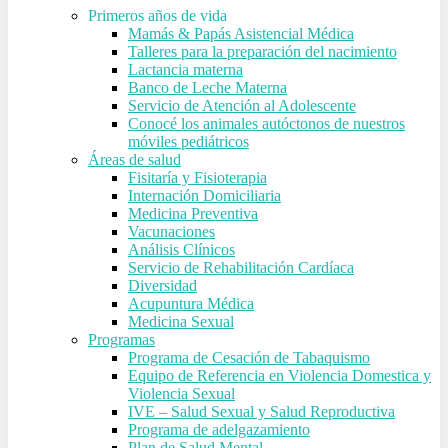
Primeros años de vida
Mamás & Papás Asistencial Médica
Talleres para la preparación del nacimiento
Lactancia materna
Banco de Leche Materna
Servicio de Atención al Adolescente
Conocé los animales autóctonos de nuestros
móviles pediátricos
Áreas de salud
Fisitaría y Fisioterapia
Internación Domiciliaria
Medicina Preventiva
Vacunaciones
Análisis Clínicos
Servicio de Rehabilitación Cardíaca
Diversidad
Acupuntura Médica
Medicina Sexual
Programas
Programa de Cesación de Tabaquismo
Equipo de Referencia en Violencia Domestica y
Violencia Sexual
IVE – Salud Sexual y Salud Reproductiva
Programa de adelgazamiento
Plan de Salud Mental