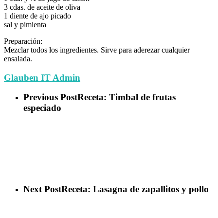
3 cdas. de aceite de oliva
1 diente de ajo picado
sal y pimienta
Preparación:
Mezclar todos los ingredientes. Sirve para aderezar cualquier
ensalada.
Glauben IT Admin
Previous Post
Receta: Timbal de frutas
especiado
Next Post
Receta: Lasagna de zapallitos y pollo