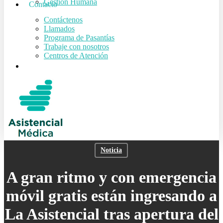
Gestión Humana
Contacto
Contáctenos
Llamados
Programa de Pasantías
Trabaje con nosotros
Centros de Atención
search
Noticia
A gran ritmo y con emergencia
móvil gratis están ingresando a
La Asistencial tras apertura del