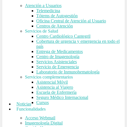
Atención a Usuarios
Telemedicina
Tótems de Autogestión
Oficina Central de Atención al Usuario
Centros de Atención
Servicios de Salud
Centro Cardiológico Cantegril
Cobertura de urgencia y emergencia en todo el
país
Entrega de Medicamentos
Centro de Imagenología
Servicios Asistenciales
Servicio de Emergencia
Laboratorio de Inmunohematología
Servicios complementarios
Asistencial Móvil
Asistencia al Viajero
Escuela de Enfermería
Seguro Médico Internacional
Cursos
Noticias
Funcionalidades
Acceso Webmail
Imagenología Digital