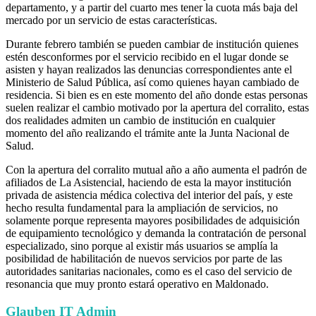
departamento, y a partir del cuarto mes tener la cuota más baja del
mercado por un servicio de estas características.
Durante febrero también se pueden cambiar de institución quienes
estén desconformes por el servicio recibido en el lugar donde se
asisten y hayan realizados las denuncias correspondientes ante el
Ministerio de Salud Pública, así como quienes hayan cambiado de
residencia. Si bien es en este momento del año donde estas personas
suelen realizar el cambio motivado por la apertura del corralito, estas
dos realidades admiten un cambio de institución en cualquier
momento del año realizando el trámite ante la Junta Nacional de
Salud.
Con la apertura del corralito mutual año a año aumenta el padrón de
afiliados de La Asistencial, haciendo de esta la mayor institución
privada de asistencia médica colectiva del interior del país, y este
hecho resulta fundamental para la ampliación de servicios, no
solamente porque representa mayores posibilidades de adquisición
de equipamiento tecnológico y demanda la contratación de personal
especializado, sino porque al existir más usuarios se amplía la
posibilidad de habilitación de nuevos servicios por parte de las
autoridades sanitarias nacionales, como es el caso del servicio de
resonancia que muy pronto estará operativo en Maldonado.
Glauben IT Admin