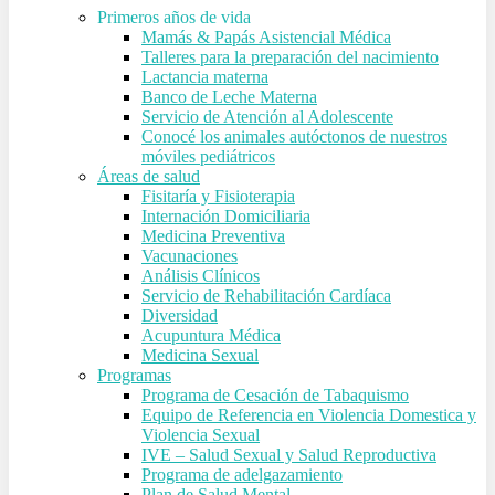
Primeros años de vida
Mamás & Papás Asistencial Médica
Talleres para la preparación del nacimiento
Lactancia materna
Banco de Leche Materna
Servicio de Atención al Adolescente
Conocé los animales autóctonos de nuestros
móviles pediátricos
Áreas de salud
Fisitaría y Fisioterapia
Internación Domiciliaria
Medicina Preventiva
Vacunaciones
Análisis Clínicos
Servicio de Rehabilitación Cardíaca
Diversidad
Acupuntura Médica
Medicina Sexual
Programas
Programa de Cesación de Tabaquismo
Equipo de Referencia en Violencia Domestica y
Violencia Sexual
IVE – Salud Sexual y Salud Reproductiva
Programa de adelgazamiento
Plan de Salud Mental