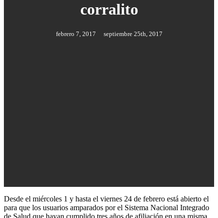
corralito
febrero 7, 2017
septiembre 25th, 2017
Desde el miércoles 1 y hasta el viernes 24 de febrero está abierto el
para que los usuarios amparados por el Sistema Nacional Integrado
de Salud que hayan cumplido tres años de afiliación en una misma