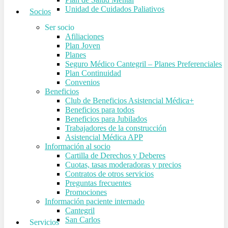
Unidad de Cuidados Paliativos
Socios
Ser socio
Afiliaciones
Plan Joven
Planes
Seguro Médico Cantegril – Planes Preferenciales
Plan Continuidad
Convenios
Beneficios
Club de Beneficios Asistencial Médica+
Beneficios para todos
Beneficios para Jubilados
Trabajadores de la construcción
Asistencial Médica APP
Información al socio
Cartilla de Derechos y Deberes
Cuotas, tasas moderadoras y precios
Contratos de otros servicios
Preguntas frecuentes
Promociones
Información paciente internado
Cantegril
San Carlos
Servicios