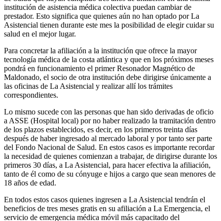
institución de asistencia médica colectiva puedan cambiar de
prestador. Esto significa que quienes aún no han optado por La
Asistencial tienen durante este mes la posibilidad de elegir cuidar su
salud en el mejor lugar.
Para concretar la afiliación a la institución que ofrece la mayor
tecnología médica de la costa atlántica y que en los próximos meses
pondrá en funcionamiento el primer Resonador Magnético de
Maldonado, el socio de otra institución debe dirigirse únicamente a
las oficinas de La Asistencial y realizar allí los trámites
correspondientes.
Lo mismo sucede con las personas que han sido derivadas de oficio
a ASSE (Hospital local) por no haber realizado la tramitación dentro
de los plazos establecidos, es decir, en los primeros treinta días
después de haber ingresado al mercado laboral y por tanto ser parte
del Fondo Nacional de Salud. En estos casos es importante recordar
la necesidad de quienes comienzan a trabajar, de dirigirse durante los
primeros 30 días, a La Asistencial, para hacer efectiva la afiliación,
tanto de él como de su cónyuge e hijos a cargo que sean menores de
18 años de edad.
En todos estos casos quienes ingresen a La Asistencial tendrán el
beneficios de tres meses gratis en su afiliación a La Emergencia, el
servicio de emergencia médica móvil más capacitado del