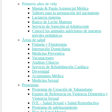
Primeros años de vida
Mamás & Papás Asistencial Médica
Talleres para la preparación del nacimiento
Lactancia materna
Banco de Leche Materna
Servicio de Atención al Adolescente
Conocé los animales autóctonos de nuestros
móviles pediátricos
Áreas de salud
Fisitaría y Fisioterapia
Internación Domiciliaria
Medicina Preventiva
Vacunaciones
Análisis Clínicos
Servicio de Rehabilitación Cardíaca
Diversidad
Acupuntura Médica
Medicina Sexual
Programas
Programa de Cesación de Tabaquismo
Equipo de Referencia en Violencia Domestica y
Violencia Sexual
IVE – Salud Sexual y Salud Reproductiva
Programa de adelgazamiento
Plan de Salud Mental