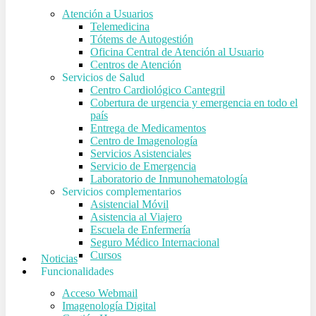
Atención a Usuarios
Telemedicina
Tótems de Autogestión
Oficina Central de Atención al Usuario
Centros de Atención
Servicios de Salud
Centro Cardiológico Cantegril
Cobertura de urgencia y emergencia en todo el
país
Entrega de Medicamentos
Centro de Imagenología
Servicios Asistenciales
Servicio de Emergencia
Laboratorio de Inmunohematología
Servicios complementarios
Asistencial Móvil
Asistencia al Viajero
Escuela de Enfermería
Seguro Médico Internacional
Cursos
Noticias
Funcionalidades
Acceso Webmail
Imagenología Digital