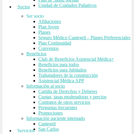
Unidad de Cuidados Paliativos
Socios
Ser socio
Afiliaciones
Plan Joven
Planes
Seguro Médico Cantegril – Planes Preferenciales
Plan Continuidad
Convenios
Beneficios
Club de Beneficios Asistencial Médica+
Beneficios para todos
Beneficios para Jubilados
Trabajadores de la construcción
Asistencial Médica APP
Información al socio
Cartilla de Derechos y Deberes
Cuotas, tasas moderadoras y precios
Contratos de otros servicios
Preguntas frecuentes
Promociones
Información paciente internado
Cantegril
San Carlos
Servicios