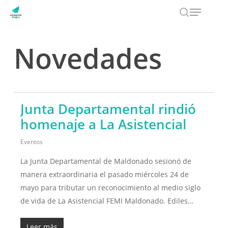
Menu
Skip
to
search
main
Novedades
content
Junta Departamental rindió
homenaje a La Asistencial
Eventos
La Junta Departamental de Maldonado sesionó de
manera extraordinaria el pasado miércoles 24 de
mayo para tributar un reconocimiento al medio siglo
de vida de La Asistencial FEMI Maldonado. Ediles…
Leer más