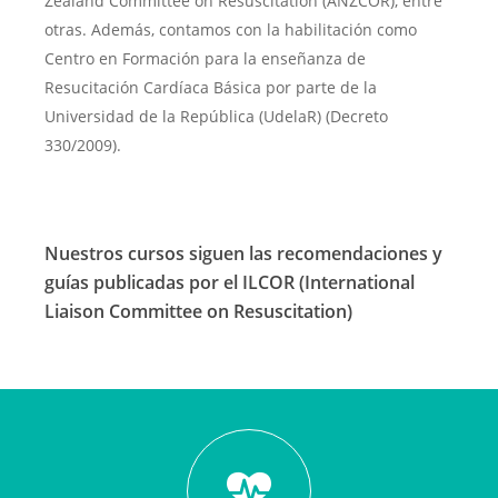
Zealand Committee on Resuscitation (ANZCOR), entre
otras. Además, contamos con la habilitación como
Centro en Formación para la enseñanza de
Resucitación Cardíaca Básica por parte de la
Universidad de la República (UdelaR) (Decreto
330/2009).
Nuestros cursos siguen las recomendaciones y
guías publicadas por el ILCOR (International
Liaison Committee on Resuscitation)