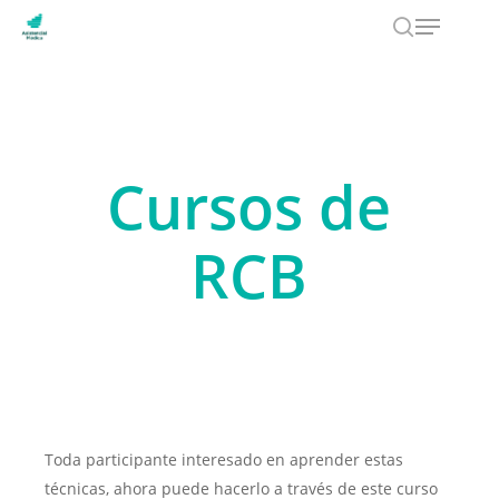
Menu
Skip
to
search
main
content
Cursos de
RCB
Toda participante interesado en aprender estas
técnicas, ahora puede hacerlo a través de este curso