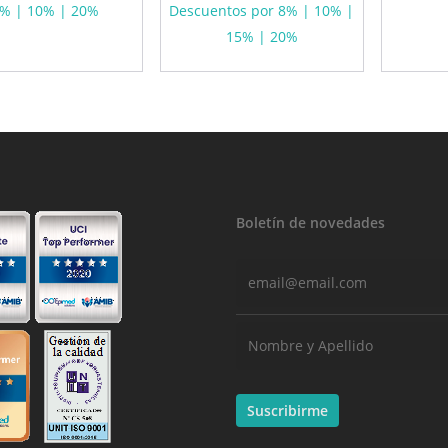
% | 10% | 20%
Descuentos por 8% | 10% |
15% | 20%
Boletín de novedades